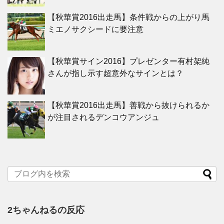
【秋華賞2016出走馬】条件戦からの上がり馬
ミエノサクシードに要注意
【秋華賞サイン2016】プレゼンター有村架純
さんが指し示す超意外なサインとは？
【秋華賞2016出走馬】善戦から抜けられるか
が注目されるデンコウアンジュ
2ちゃんねるの反応