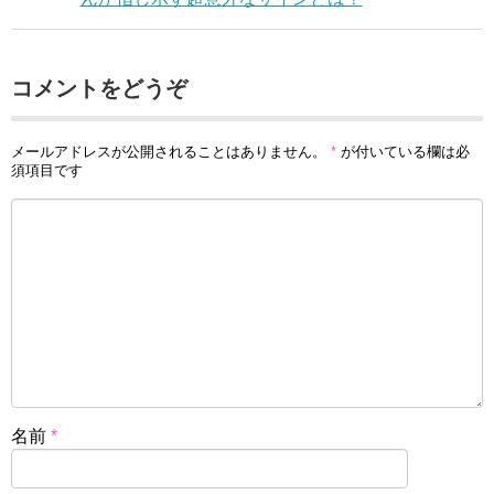
コメントをどうぞ
メールアドレスが公開されることはありません。
*
が付いている欄は必
須項目です
名前
*