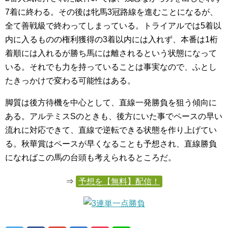
7着に終わる。その後は牝馬3冠路線を進むことになるが、
全て善戦級で終わってしまっている。トライアルでは5着以
内に入るものの権利獲得の3着以内には入れず、本番は1桁
着順には入れるが勝ち馬には離されるという状態になって
いる。それでも力を持っていることは事実なので、ふとし
たきっかけで変わる可能性はある。
脚質は後方待機を中心として、直線一発勝負を狙う傾向に
ある。アルテミスSのときも、後方にいた事でペースの早い
流れに対応できて、直線で逆転できる状態を作り上げてい
る。秋華賞はペースが早くなることも予想され、直線勝負
になればこの馬の台頭も考えられるところだ。
⇒
予想を【無料】配信！