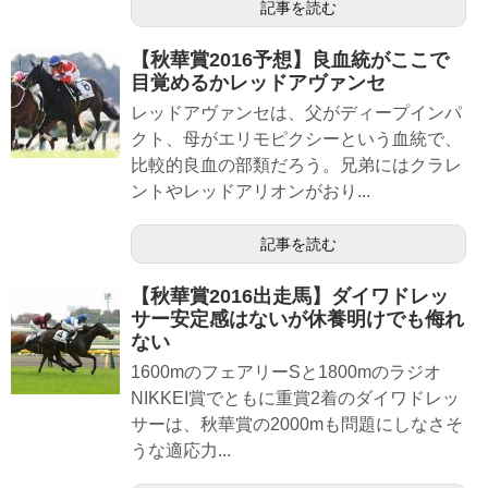
記事を読む
【秋華賞2016予想】良血統がここで
目覚めるかレッドアヴァンセ
レッドアヴァンセは、父がディープインパ
クト、母がエリモピクシーという血統で、
比較的良血の部類だろう。兄弟にはクラレ
ントやレッドアリオンがおり...
記事を読む
【秋華賞2016出走馬】ダイワドレッ
サー安定感はないが休養明けでも侮れ
ない
1600mのフェアリーSと1800mのラジオ
NIKKEI賞でともに重賞2着のダイワドレッ
サーは、秋華賞の2000mも問題にしなさそ
うな適応力...