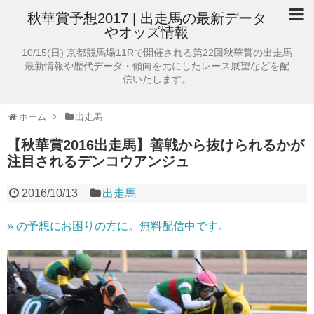
秋華賞予想2017 | 出走馬の最新データ
やオッズ情報
10/15(日) 京都競馬場11Rで開催される第22回秋華賞の出走馬
最新情報や歴代データ・傾向を元にしたレース展望などを配
信いたします。
ホーム
出走馬
【秋華賞2016出走馬】善戦から抜けられるかが
注目されるデンコウアンジュ
2016/10/13
出走馬
»
の予想にお困りの方に。無料配信中です。