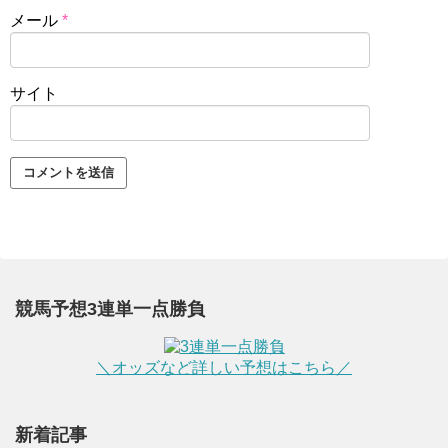
メール
*
サイト
競馬予想3連単一点勝負
＼オッズなど詳しい予想はこちら／
新着記事