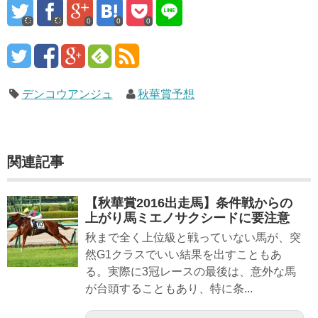
0
0
0
デンコウアンジュ
秋華賞予想
関連記事
【秋華賞2016出走馬】条件戦からの
上がり馬ミエノサクシードに要注意
秋まで全く上位級と戦っていない馬が、突
然G1クラスでいい結果を出すこともあ
る。実際に3冠レースの最後は、意外な馬
が台頭することもあり、特に条...