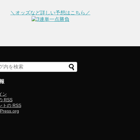
＼オッズなど詳しい予想はこちら／
報
イン
の
RSS
ントの
RSS
Press.org