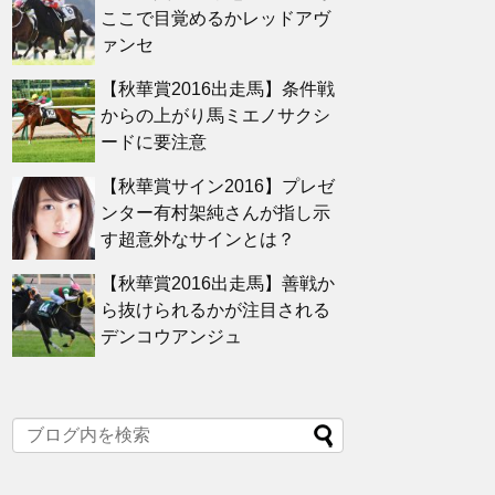
ここで目覚めるかレッドアヴ
ァンセ
【秋華賞2016出走馬】条件戦
からの上がり馬ミエノサクシ
ードに要注意
【秋華賞サイン2016】プレゼ
ンター有村架純さんが指し示
す超意外なサインとは？
【秋華賞2016出走馬】善戦か
ら抜けられるかが注目される
デンコウアンジュ