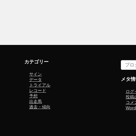
カテゴリー
サイン
メタ情
データ
トライアル
レコード
ログ
予想
投稿
出走馬
コメ
過去・傾向
Word